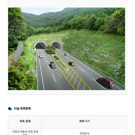
터널 계측항목
계측 항목
계측기기
지반의 거동과 상관 관계
변형율계