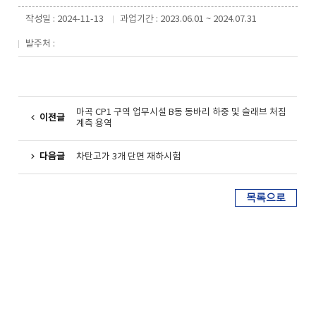
작성일 : 2024-11-13
과업기간 : 2023.06.01 ~ 2024.07.31
발주처 :
마곡 CP1 구역 업무시설 B동 동바리 하중 및 슬래브 처짐
이전글
계측 용역
다음글
차탄고가 3개 단면 재하시험